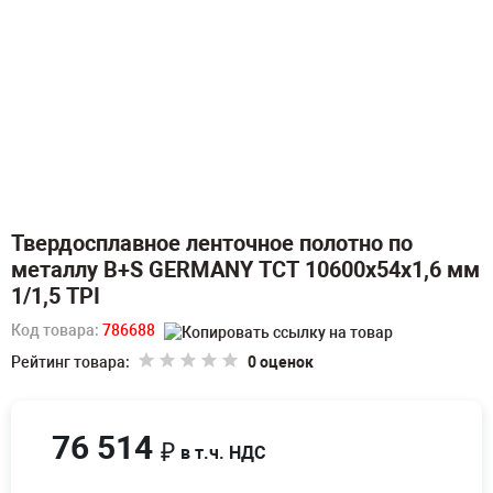
Твердосплавное ленточное полотно по
металлу B+S GERMANY TCT 10600х54х1,6 мм
1/1,5 TPI
Код товара:
786688
Рейтинг товара:
0 оценок
76 514
₽
в т.ч. НДС