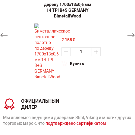
дереву 1700х13х0,6 мм
14 TPI B+S GERMANY
BimetallWood
2 155
₽
Купить
ОФИЦИАЛЬНЫЙ
ДИЛЕР
Мы являемся ведущими дилерами Stihl, Viking и многих других
торговых марок, что
подтверждено сертификатом