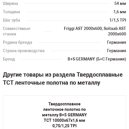
Ширина
54 мм
Толщина
1,6 мм
Шаг зуба
1/1,5 TPI
Совместимые
Friggi AST 2000x600, Soitaab AST
станки
2000x600
Родина бренда
Германия
Страна производства
Германия
Бренд
B+S GERMANY (Б+С Германия)
Другие товары из раздела Твердосплавные
TCT ленточные полотна по металлу
Твердосплавное
ленточное полотно по
металлу B+S GERMANY
TCT 10000х67х1,6 мм
0,75/1,25 TPI