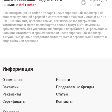
Ошибка в описании? Выделете ее и
Версия для
нажмите
ctrl
+
enter
печати
Вся информация на сайте о товарах носит справочный характер и не
является публичной офертой в соответствии с пунктом 2 статьи 437 ГК
РФ. Внешний вид, цветовая гамма, технические характеристики,
комплектация и место производства товара могут быть изменены
производителем без уведомления дилера и потребителя. Информация о
наличии, стоимости и сроках поставки носят справочный характер.
Актуальные данные предоставляются только в персональной оферте в
виде счёта или договора.
Информация
О компании
Новости
Вакансии
Продаваемые бренды
Реквизиты
Статьи
Сертификаты
Контакты