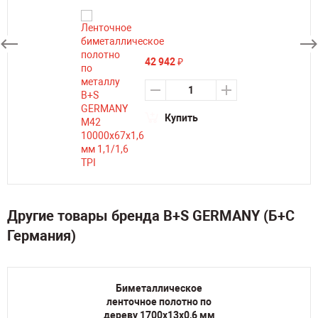
42 942
₽
Купить
Другие товары бренда B+S GERMANY (Б+С
Германия)
Биметаллическое
ленточное полотно по
дереву 1700х13х0,6 мм