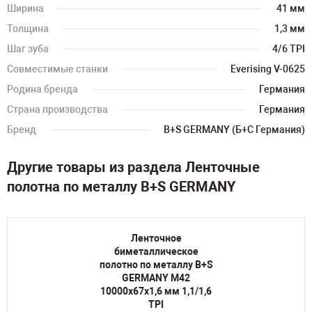
Ширина
41 мм
Толщина
1,3 мм
Шаг зуба
4/6 TPI
Совместимые станки
Everising V-0625
Родина бренда
Германия
Страна производства
Германия
Бренд
B+S GERMANY (Б+С Германия)
Другие товары из раздела Ленточные
полотна по металлу B+S GERMANY
Ленточное
биметаллическое
полотно по металлу B+S
GERMANY M42
10000х67х1,6 мм 1,1/1,6
TPI