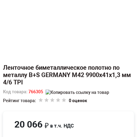
Ленточное биметаллическое полотно по
металлу B+S GERMANY M42 9900х41х1,3 мм
4/6 TPI
Код товара:
766305
Рейтинг товара:
0 оценок
20 066
₽
в т.ч. НДС