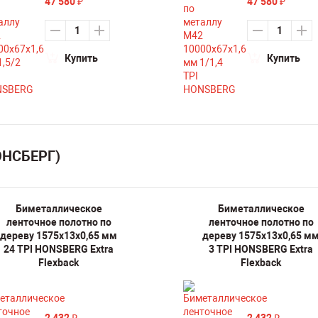
47 580
47 580
₽
₽
Купить
Купить
ОНСБЕРГ)
Биметаллическое
Биметаллическое
ленточное полотно по
ленточное полотно по
дереву 1575х13х0,65 мм
дереву 1575х13х0,65 м
24 TPI HONSBERG Extra
3 TPI HONSBERG Extra
Flexback
Flexback