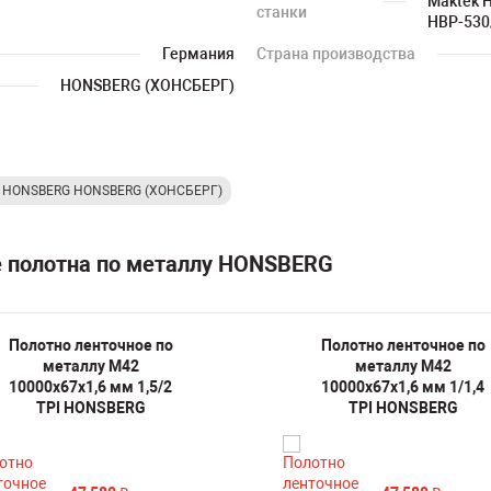
Maktek H
станки
HBP-530/
Германия
Страна производства
HONSBERG (ХОНСБЕРГ)
у HONSBERG HONSBERG (ХОНСБЕРГ)
е полотна по металлу HONSBERG
Полотно ленточное по
Полотно ленточное по
металлу M42
металлу M42
10000х67х1,6 мм 1,5/2
10000х67х1,6 мм 1/1,4
TPI HONSBERG
TPI HONSBERG