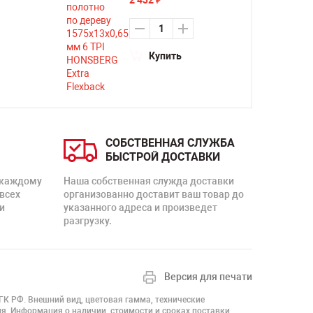
2 432
₽
Купить
СОБСТВЕННАЯ СЛУЖБА
БЫСТРОЙ ДОСТАВКИ
 каждому
Наша собственная служда доставки
 всех
организованно доставит ваш товар до
и
указанного адреса и произведет
разгрузку.
Версия для печати
 ГК РФ. Внешний вид, цветовая гамма, технические
я. Информация о наличии, стоимости и сроках поставки