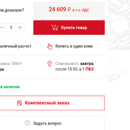
24 609
₽
ли дешевле?
в т.ч. НДС
Купить товар
аличный расчет
Купить в один клик
авка: 500
Самовывоз:
завтра
,
₽
после 18:00, в
1 ПВЗ
ра
 в наличии
Комплексный заказ
Задать вопрос