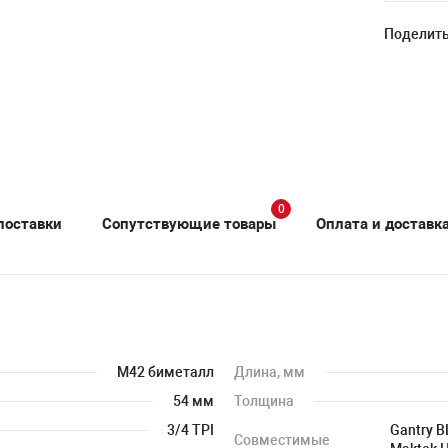
Поделить
0
поставки
Сопутствующие товары
Оплата и доставк
M42 биметалл
Длина, мм
54 мм
Толщина
3/4 TPI
Gantry B
Совместимые