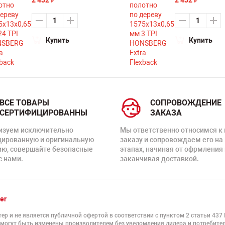
2 432
2 432
₽
₽
Купить
Купить
ВСЕ ТОВАРЫ
СОПРОВОЖДЕНИЕ
СЕРТИФИЦИРОВАННЫ
ЗАКАЗА
изуем исключительно
Мы ответственно относимся к
цированную и оригинальную
заказу и сопровождаем его на
ию, совершайте безопасные
этапах, начиная от офрмления 
с нами.
заканчивая доставкой.
er
ер и не является публичной офертой в соответствии с пунктом 2 статьи 437
 могут быть изменены производителем без уведомления дилера и потребител