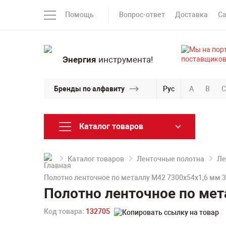
Помощь
Вопрос-ответ
Доставка
С
Энергия
инструмента!
Бренды по алфавиту
Рус
A
B
C
Каталог товаров
Каталог товаров
Ленточные полотна
Ле
Полотно ленточное по металлу M42 7300х54х1,6 мм 
Полотно ленточное по мет
Код товара:
132705