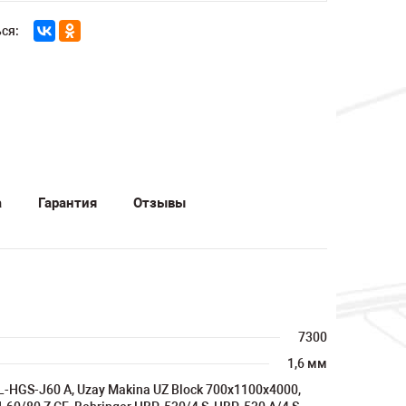
ся:
а
Гарантия
Отзывы
7300
1,6 мм
L-HGS-J60 A, Uzay Makina UZ Block 700x1100x4000,