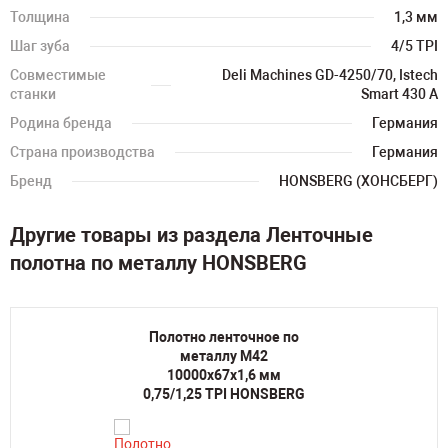
Толщина
1,3 мм
Шаг зуба
4/5 TPI
Совместимые
Deli Machines GD-4250/70, Istech
станки
Smart 430 A
Родина бренда
Германия
Страна производства
Германия
Бренд
HONSBERG (ХОНСБЕРГ)
Другие товары из раздела Ленточные
полотна по металлу HONSBERG
Полотно ленточное по
металлу M42
10000х67х1,6 мм
0,75/1,25 TPI HONSBERG