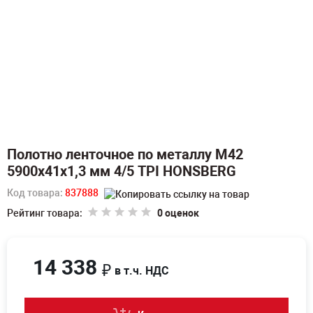
Полотно ленточное по металлу M42
5900х41х1,3 мм 4/5 TPI HONSBERG
Код товара:
837888
Рейтинг товара:
0 оценок
14 338
₽
в т.ч. НДС