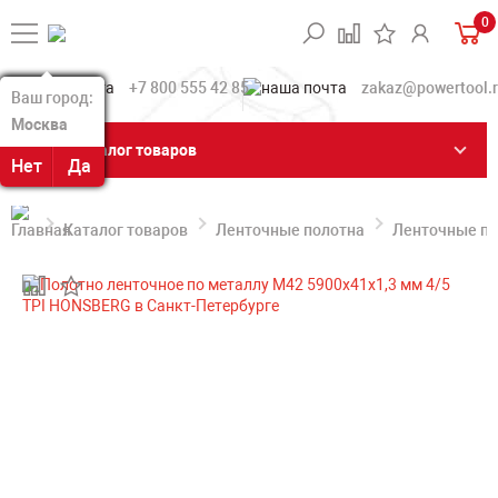
0
+7 800 555 42 85
zakaz@powertool.
Ваш город:
Ваш город:
Москва
Москва
Каталог товаров
Нет
Нет
Да
Да
Каталог товаров
Ленточные полотна
Ленточные по