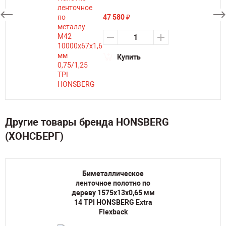
47 580
₽
Купить
Другие товары бренда HONSBERG
(ХОНСБЕРГ)
Биметаллическое
ленточное полотно по
дереву 1575х13х0,65 мм
14 TPI HONSBERG Extra
Flexback