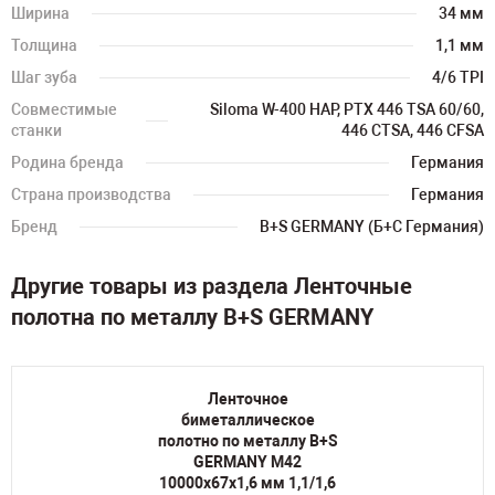
Ширина
34 мм
Толщина
1,1 мм
Шаг зуба
4/6 TPI
Совместимые
Siloma W-400 HAP, PTX 446 TSA 60/60,
станки
446 CTSA, 446 CFSA
Родина бренда
Германия
Страна производства
Германия
Бренд
B+S GERMANY (Б+С Германия)
Другие товары из раздела Ленточные
полотна по металлу B+S GERMANY
Ленточное
биметаллическое
полотно по металлу B+S
GERMANY M42
10000х67х1,6 мм 1,1/1,6