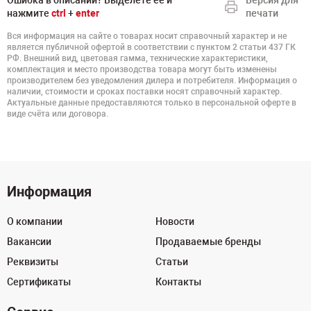
Ошибка в описании? Выделете ее и
Версия для
нажмите
ctrl
+
enter
печати
Вся информация на сайте о товарах носит справочный характер и не
является публичной офертой в соответствии с пунктом 2 статьи 437 ГК
РФ. Внешний вид, цветовая гамма, технические характеристики,
комплектация и место производства товара могут быть изменены
производителем без уведомления дилера и потребителя. Информация о
наличии, стоимости и сроках поставки носят справочный характер.
Актуальные данные предоставляются только в персональной оферте в
виде счёта или договора.
Информация
О компании
Новости
Вакансии
Продаваемые бренды
Реквизиты
Статьи
Сертификаты
Контакты