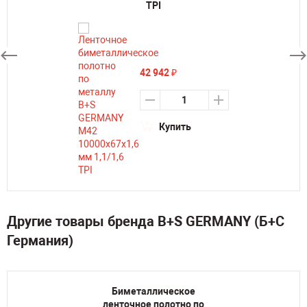
TPI
42 942
₽
Купить
Другие товары бренда B+S GERMANY (Б+С
Германия)
Биметаллическое
ленточное полотно по