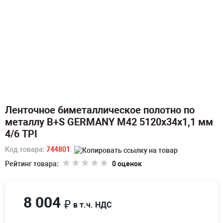
Ленточное биметаллическое полотно по
металлу B+S GERMANY M42 5120х34х1,1 мм
4/6 TPI
Код товара:
744801
Рейтинг товара:
0 оценок
8 004
₽
в т.ч. НДС