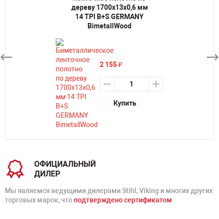
дереву 1700х13х0,6 мм
14 TPI B+S GERMANY
BimetallWood
2 155
₽
Купить
ОФИЦИАЛЬНЫЙ
ДИЛЕР
Мы являемся ведущими дилерами Stihl, Viking и многих других
торговых марок, что
подтверждено сертификатом