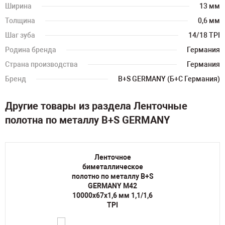
Ширина
13 мм
Толщина
0,6 мм
Шаг зуба
14/18 TPI
Родина бренда
Германия
Страна производства
Германия
Бренд
B+S GERMANY (Б+С Германия)
Другие товары из раздела Ленточные
полотна по металлу B+S GERMANY
Ленточное
биметаллическое
полотно по металлу B+S
GERMANY M42
10000х67х1,6 мм 1,1/1,6
TPI