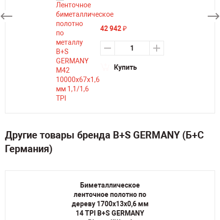
42 942
₽
Купить
Другие товары бренда B+S GERMANY (Б+С
Германия)
Биметаллическое
ленточное полотно по
дереву 1700х13х0,6 мм
14 TPI B+S GERMANY