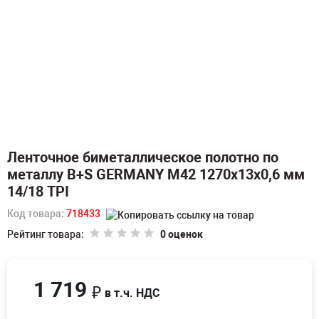
Ленточное биметаллическое полотно по
металлу B+S GERMANY M42 1270х13х0,6 мм
14/18 TPI
Код товара:
718433
Рейтинг товара:
0 оценок
1 719
₽
в т.ч. НДС