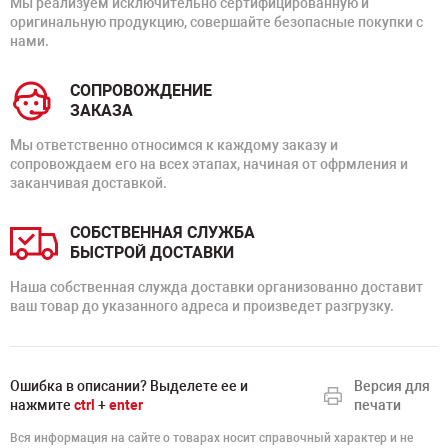
Мы реализуем исключительно сертифицированную и
оригинальную продукцию, совершайте безопасные покупки с
нами.
СОПРОВОЖДЕНИЕ
ЗАКАЗА
Мы ответственно относимся к каждому заказу и
сопровождаем его на всех этапах, начиная от офрмления и
заканчивая доставкой.
СОБСТВЕННАЯ СЛУЖБА
БЫСТРОЙ ДОСТАВКИ
Наша собственная служда доставки организованно доставит
ваш товар до указанного адреса и произведет разгрузку.
Ошибка в описании? Выделете ее и
Версия для
нажмите
ctrl
+
enter
печати
Вся информация на сайте о товарах носит справочный характер и не