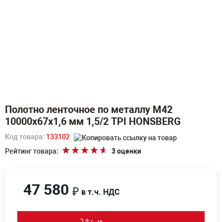
Полотно ленточное по металлу M42
10000х67х1,6 мм 1,5/2 TPI HONSBERG
Код товара:
133102
Рейтинг товара:
3 оценки
47 580
₽
в т.ч. НДС