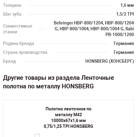
Толщина
1,6 мм
Шаг зуба
1,5/2 TPI
Behringer HBP-800/1204, HBP-800/1204
Совместимые
G, HBP-800/1004, HBP-800/1004 G, Sabi
станки
PB-1000/1200
Родина бренда
Германия
Страна производства
Германия
Бренд
HONSBERG (ХОНСБЕРГ)
Другие товары из раздела Ленточные
полотна по металлу HONSBERG
Полотно ленточное по
металлу M42
10000х67х1,6 мм
0,75/1,25 TPI HONSBERG