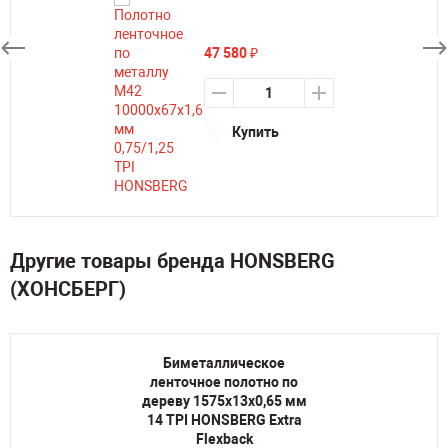
47 580
₽
Купить
Другие товары бренда HONSBERG
(ХОНСБЕРГ)
Биметаллическое
ленточное полотно по
дереву 1575х13х0,65 мм
14 TPI HONSBERG Extra
Flexback