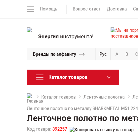
Помощь
Вопрос-ответ
Доставка
С
Энергия
инструмента!
Бренды по алфавиту
Рус
A
B
C
Каталог товаров
Каталог товаров
Ленточные полотна
Ле
Ленточное полотно по металлу SHARKMETAL M51 2240
Ленточное полотно по мет
Код товара:
892257