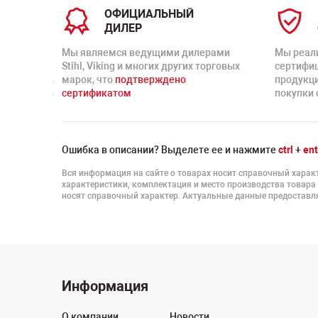
ОФИЦИАЛЬНЫЙ
ДИЛЕР
Мы являемся ведущими дилерами
Мы реал
Stihl, Viking и многих других торговых
сертифи
марок, что
подтверждено
продукц
сертификатом
покупки 
Ошибка в описании? Выделете ее и нажмите
ctrl
+
ent
Вся информация на сайте о товарах носит справочный характ
характеристики, комплектация и место производства товара
носят справочный характер. Актуальные данные предоставля
Информация
О компании
Новости