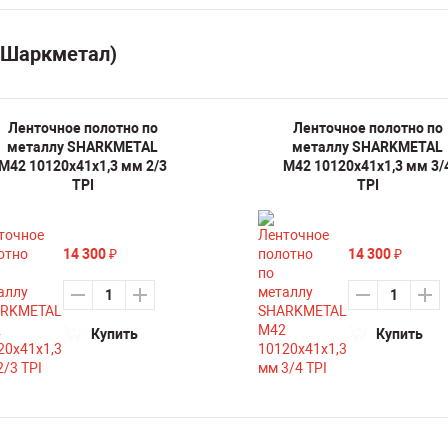
(Шаркметал)
Ленточное полотно по
Ленточное полотно по
металлу SHARKMETAL
металлу SHARKMETAL
M42 10120х41х1,3 мм 2/3
M42 10120х41х1,3 мм 3/
TPI
TPI
14 300
14 300
₽
₽
Купить
Купить