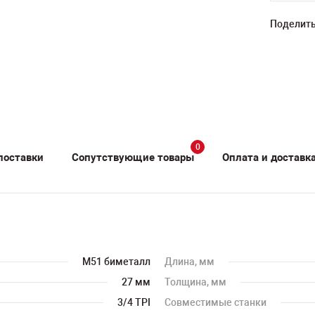
Поделить
0
поставки
Сопутствующие товары
Оплата и доставк
M51 биметалл
Длина, мм
27 мм
Толщина, мм
3/4 TPI
Совместимые станки