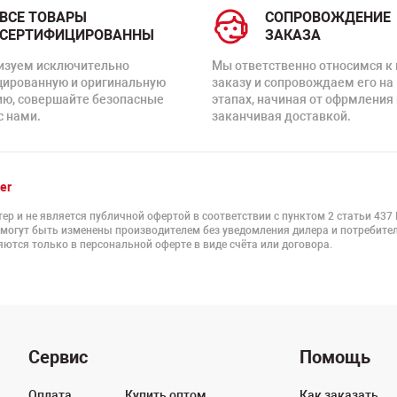
ВСЕ ТОВАРЫ
СОПРОВОЖДЕНИЕ
СЕРТИФИЦИРОВАННЫ
ЗАКАЗА
изуем исключительно
Мы ответственно относимся к
цированную и оригинальную
заказу и сопровождаем его на
ию, совершайте безопасные
этапах, начиная от офрмления 
с нами.
заканчивая доставкой.
er
ер и не является публичной офертой в соответствии с пунктом 2 статьи 437
 могут быть изменены производителем без уведомления дилера и потребител
ются только в персональной оферте в виде счёта или договора.
Сервис
Помощь
Оплата
Купить оптом
Как заказать