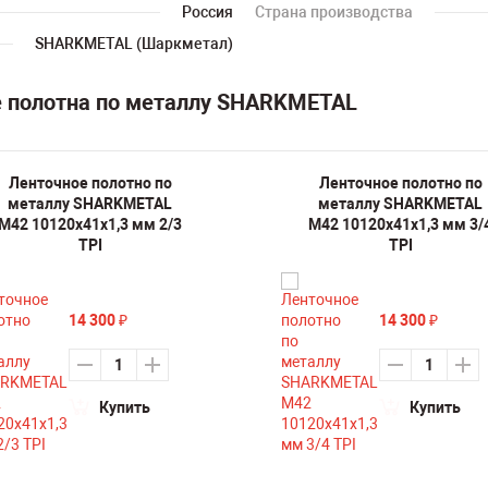
Россия
Страна производства
SHARKMETAL (Шаркметал)
е полотна по металлу SHARKMETAL
Ленточное полотно по
Ленточное полотно по
металлу SHARKMETAL
металлу SHARKMETAL
M42 10120х41х1,3 мм 2/3
M42 10120х41х1,3 мм 3/
TPI
TPI
14 300
14 300
₽
₽
Купить
Купить