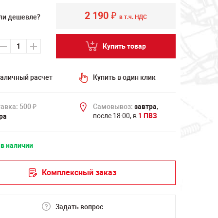
2 190
₽
ли дешевле?
в т.ч. НДС
Купить товар
аличный расчет
Купить в один клик
авка: 500
Самовывоз:
завтра
,
₽
после 18:00, в
1 ПВЗ
ра
 в наличии
Комплексный заказ
Задать вопрос