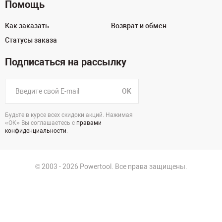
Помощь
Как заказать
Возврат и обмен
Статусы заказа
Подписаться на рассылку
OK
Будьте в курсе всех скидоки акций. Нажимая
«ОК» Вы соглашаетесь с
правами
конфиденциальности
.
© 2003 - 2026 Powertool. Все права защищены.
г. Санкт-Петербург
Политика в отношении обработки персональных данных