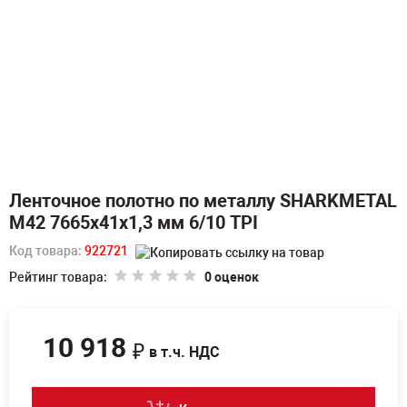
Ленточное полотно по металлу SHARKMETAL
M42 7665х41х1,3 мм 6/10 TPI
Код товара:
922721
Рейтинг товара:
0 оценок
10 918
₽
в т.ч. НДС