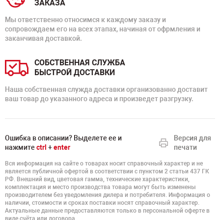
ЗАКАЗА
Мы ответственно относимся к каждому заказу и
сопровождаем его на всех этапах, начиная от офрмления и
заканчивая доставкой.
СОБСТВЕННАЯ СЛУЖБА
БЫСТРОЙ ДОСТАВКИ
Наша собственная служда доставки организованно доставит
ваш товар до указанного адреса и произведет разгрузку.
Ошибка в описании? Выделете ее и
Версия для
нажмите
ctrl
+
enter
печати
Вся информация на сайте о товарах носит справочный характер и не
является публичной офертой в соответствии с пунктом 2 статьи 437 ГК
РФ. Внешний вид, цветовая гамма, технические характеристики,
комплектация и место производства товара могут быть изменены
производителем без уведомления дилера и потребителя. Информация о
наличии, стоимости и сроках поставки носят справочный характер.
Актуальные данные предоставляются только в персональной оферте в
виде счёта или договора.