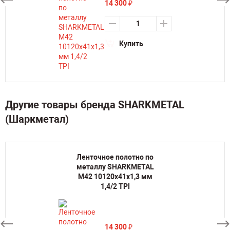
14 300
₽
Купить
Другие товары бренда SHARKMETAL
(Шаркметал)
Ленточное полотно по
металлу SHARKMETAL
M42 10120х41х1,3 мм
1,4/2 TPI
14 300
₽