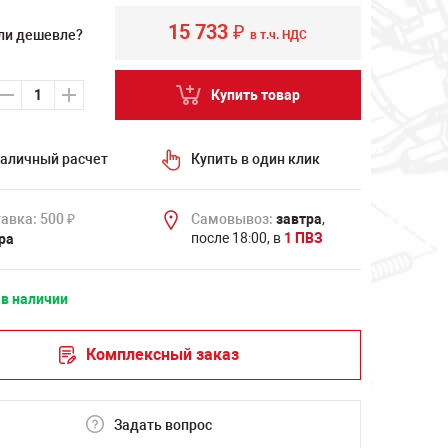
15 733
₽
ли дешевле?
в т.ч. НДС
Купить товар
аличный расчет
Купить в один клик
авка: 500
Самовывоз:
завтра
,
₽
после 18:00, в
1 ПВЗ
ра
 в наличии
Комплексный заказ
Задать вопрос