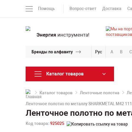
Помощь
Вопрос-ответ
Доставка
С
Энергия
инструмента!
Бренды по алфавиту
Рус
A
B
C
Каталог товаров
Каталог товаров
Ленточные полотна
Ле
Ленточное полотно по металлу SHARKMETAL M42 1116
Ленточное полотно по мет
Код товара:
925025