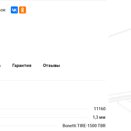
ся:
а
Гарантия
Отзывы
11160
1,3 мм
Bonetti TIRE-1500 TBR