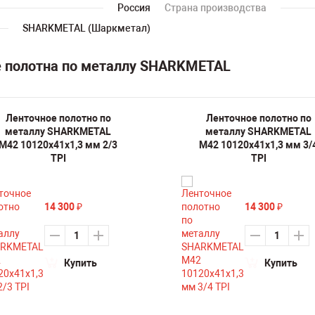
Россия
Страна производства
SHARKMETAL (Шаркметал)
е полотна по металлу SHARKMETAL
Ленточное полотно по
Ленточное полотно по
металлу SHARKMETAL
металлу SHARKMETAL
M42 10120х41х1,3 мм 2/3
M42 10120х41х1,3 мм 3/
TPI
TPI
14 300
14 300
₽
₽
Купить
Купить