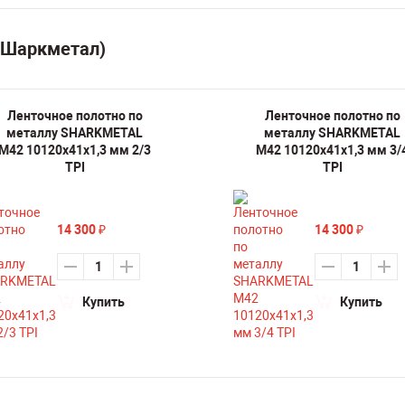
(Шаркметал)
Ленточное полотно по
Ленточное полотно по
металлу SHARKMETAL
металлу SHARKMETAL
M42 10120х41х1,3 мм 2/3
M42 10120х41х1,3 мм 3/
TPI
TPI
14 300
14 300
₽
₽
Купить
Купить