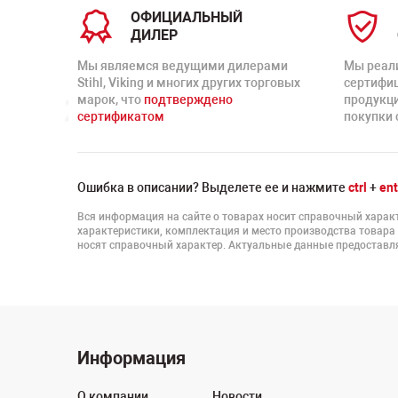
ОФИЦИАЛЬНЫЙ
ДИЛЕР
Мы являемся ведущими дилерами
Мы реал
Stihl, Viking и многих других торговых
сертифи
марок, что
подтверждено
продукц
сертификатом
покупки 
Ошибка в описании? Выделете ее и нажмите
ctrl
+
ent
Вся информация на сайте о товарах носит справочный характ
характеристики, комплектация и место производства товара
носят справочный характер. Актуальные данные предоставля
Информация
О компании
Новости