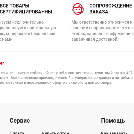
ВСЕ ТОВАРЫ
СОПРОВОЖДЕНИЕ
СЕРТИФИЦИРОВАННЫ
ЗАКАЗА
изуем исключительно
Мы ответственно относимся к
цированную и оригинальную
заказу и сопровождаем его на
ию, совершайте безопасные
этапах, начиная от офрмления 
с нами.
заканчивая доставкой.
er
ер и не является публичной офертой в соответствии с пунктом 2 статьи 437
 могут быть изменены производителем без уведомления дилера и потребител
ются только в персональной оферте в виде счёта или договора.
Сервис
Помощь
Оплата
Купить оптом
Как заказать