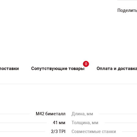
Поделить
0
поставки
Сопутствующие товары
Оплата и доставк
M42 биметалл
Длина, мм
41 мм
Толщина, мм
2/3 TPI
Совместимые станки