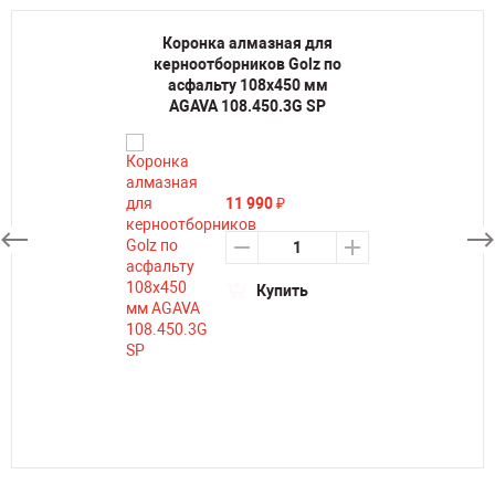
Коронка алмазная для
керноотборников Golz по
асфальту 108х450 мм
AGAVA 108.450.3G SP
11 990
₽
Купить