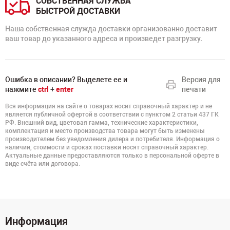
СОБСТВЕННАЯ СЛУЖБА
БЫСТРОЙ ДОСТАВКИ
Наша собственная служда доставки организованно доставит
ваш товар до указанного адреса и произведет разгрузку.
Ошибка в описании? Выделете ее и
Версия для
нажмите
ctrl
+
enter
печати
Вся информация на сайте о товарах носит справочный характер и не
является публичной офертой в соответствии с пунктом 2 статьи 437 ГК
РФ. Внешний вид, цветовая гамма, технические характеристики,
комплектация и место производства товара могут быть изменены
производителем без уведомления дилера и потребителя. Информация о
наличии, стоимости и сроках поставки носят справочный характер.
Актуальные данные предоставляются только в персональной оферте в
виде счёта или договора.
Информация