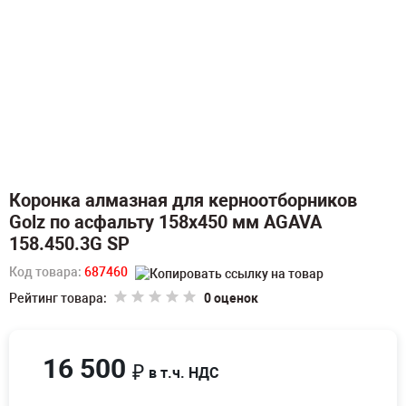
Коронка алмазная для керноотборников
Golz по асфальту 158х450 мм AGAVA
158.450.3G SP
Код товара:
687460
Рейтинг товара:
0 оценок
16 500
₽
в т.ч. НДС