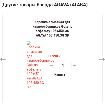
Другие товары бренда AGAVA (АГАВА)
Коронка алмазная для
керноотборников Golz по
асфальту 108х450 мм
AGAVA 108.450.3G SP
11 990
₽
Купить