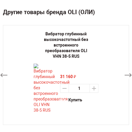
Другие товары бренда OLI (ОЛИ)
Вибратор глубинный
высокочастотный без
встроенного
преобразователя OLI
VHN 38-5 RUS
31 160
₽
Купить