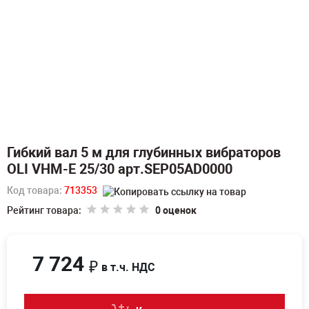
Гибкий вал 5 м для глубинных вибраторов
OLI VHM-E 25/30 арт.SEP05AD0000
Код товара:
713353
Рейтинг товара:
0 оценок
7 724
₽
в т.ч. НДС