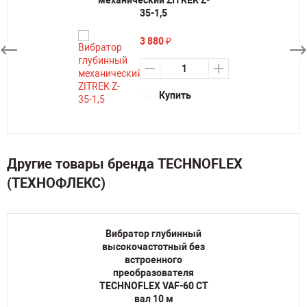
механический ZITREK Z-
35-1,5
3 880
₽
Купить
Другие товары бренда TECHNOFLEX
(ТЕХНОФЛЕКС)
Вибратор глубинный
высокочастотный без
встроенного
преобразователя
TECHNOFLEX VAF-60 CT
вал 10 м