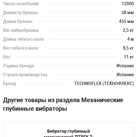
Число колебаний
12000
Диаметр булавы
38 мм
Длина булавы
455 мм
Вес вибробулавы
2,5 кг
Длина гибкого вала
4 м
Вес гибкого вала
8,5 кг
Вес
11 кг
Родина бренда
Испания
Страна производства
Испания
Бренд
TECHNOFLEX (ТЕХНОФЛЕКС)
Другие товары из раздела Механические
глубинные вибраторы
Вибратор глубинный