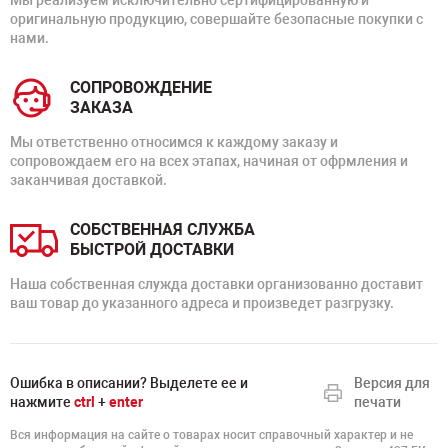
Мы реализуем исключительно сертифицированную и
оригинальную продукцию, совершайте безопасные покупки с
нами.
СОПРОВОЖДЕНИЕ
ЗАКАЗА
Мы ответственно относимся к каждому заказу и
сопровождаем его на всех этапах, начиная от офрмления и
заканчивая доставкой.
СОБСТВЕННАЯ СЛУЖБА
БЫСТРОЙ ДОСТАВКИ
Наша собственная служда доставки организованно доставит
ваш товар до указанного адреса и произведет разгрузку.
Ошибка в описании? Выделете ее и
Версия для
нажмите
ctrl
+
enter
печати
Вся информация на сайте о товарах носит справочный характер и не