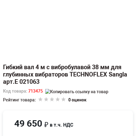
Гибкий вал 4 м с вибробулавой 38 мм для
глубинных вибраторов TECHNOFLEX Sangla
арт.E 021063
Код товара:
713475
Рейтинг товара:
0 оценок
49 650
₽
в т.ч. НДС