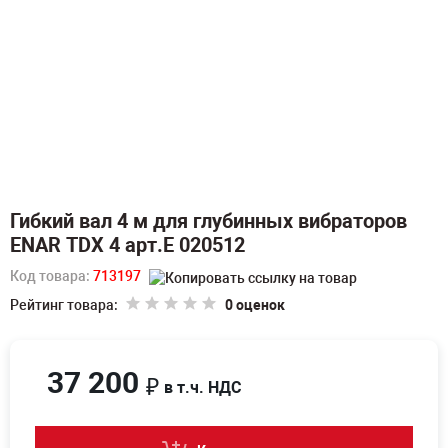
Гибкий вал 4 м для глубинных вибраторов
ENAR TDX 4 арт.E 020512
Код товара:
713197
Рейтинг товара:
0 оценок
37 200
₽
в т.ч. НДС