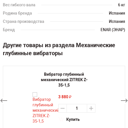
Вес гибкого вала
6 кг
Родина бренда
Испания
Страна производства
Испания
Бренд
ENAR (ЭНАР)
Другие товары из раздела Механические
глубинные вибраторы
Вибратор глубинный
механический ZITREK Z-
35-1,5
3 880
₽
Купить