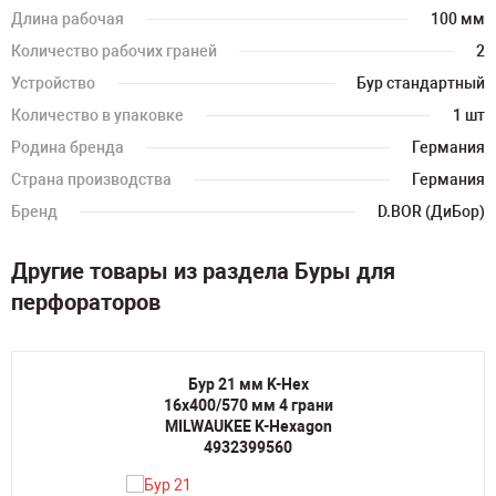
Длина рабочая
100 мм
Количество рабочих граней
2
Устройство
Бур стандартный
Количество в упаковке
1 шт
Родина бренда
Германия
Страна производства
Германия
Бренд
D.BOR (ДиБор)
Другие товары из раздела Буры для
перфораторов
Бур 21 мм K-Hex
16х400/570 мм 4 грани
MILWAUKEE K-Hexagon
4932399560