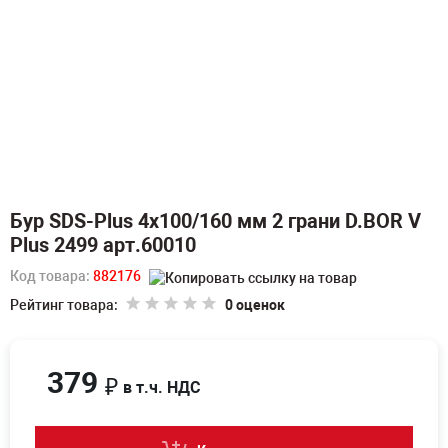
Бур SDS-Plus 4х100/160 мм 2 грани D.BOR V
Plus 2499 арт.60010
Код товара:
882176
Рейтинг товара:
0 оценок
379
₽
в т.ч. НДС