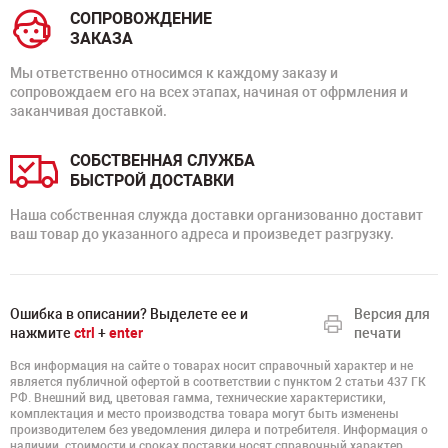
СОПРОВОЖДЕНИЕ
ЗАКАЗА
Мы ответственно относимся к каждому заказу и
сопровождаем его на всех этапах, начиная от офрмления и
заканчивая доставкой.
СОБСТВЕННАЯ СЛУЖБА
БЫСТРОЙ ДОСТАВКИ
Наша собственная служда доставки организованно доставит
ваш товар до указанного адреса и произведет разгрузку.
Ошибка в описании? Выделете ее и
Версия для
нажмите
ctrl
+
enter
печати
Вся информация на сайте о товарах носит справочный характер и не
является публичной офертой в соответствии с пунктом 2 статьи 437 ГК
РФ. Внешний вид, цветовая гамма, технические характеристики,
комплектация и место производства товара могут быть изменены
производителем без уведомления дилера и потребителя. Информация о
наличии, стоимости и сроках поставки носят справочный характер.