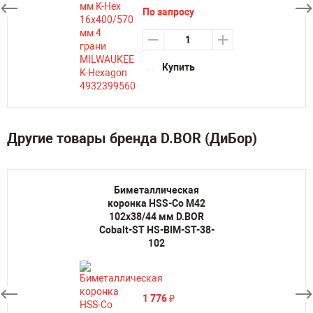
По запросу
Купить
Другие товары бренда D.BOR (ДиБор)
Биметаллическая
коронка HSS-Co M42
102х38/44 мм D.BOR
Cobalt-ST HS-BIM-ST-38-
102
1 776
₽