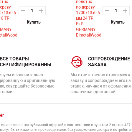
Купить
Купить
ВСЕ ТОВАРЫ
СОПРОВОЖДЕНИЕ
СЕРТИФИЦИРОВАННЫ
ЗАКАЗА
изуем исключительно
Мы ответственно относимся к
цированную и оригинальную
заказу и сопровождаем его на
ию, совершайте безопасные
этапах, начиная от офрмления 
с нами.
заканчивая доставкой.
er
ер и не является публичной офертой в соответствии с пунктом 2 статьи 437
 могут быть изменены производителем без уведомления дилера и потребител