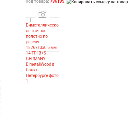
Код товара:
796195