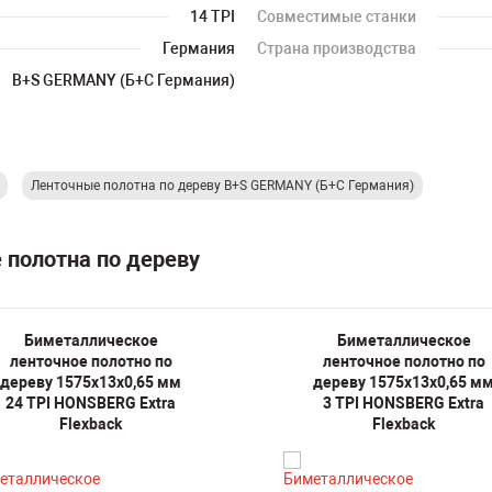
14 TPI
Совместимые станки
Германия
Страна производства
B+S GERMANY (Б+С Германия)
Ленточные полотна по дереву B+S GERMANY (Б+С Германия)
 полотна по дереву
Биметаллическое
Биметаллическое
ленточное полотно по
ленточное полотно по
дереву 1575х13х0,65 мм
дереву 1575х13х0,65 м
24 TPI HONSBERG Extra
3 TPI HONSBERG Extra
Flexback
Flexback