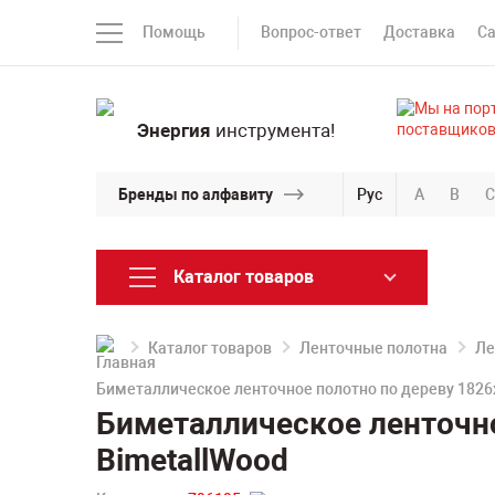
Помощь
Вопрос-ответ
Доставка
С
Энергия
инструмента!
Бренды по алфавиту
Рус
A
B
C
Каталог товаров
Каталог товаров
Ленточные полотна
Ле
Биметаллическое ленточное полотно по дереву 1826
Биметаллическое ленточно
BimetallWood