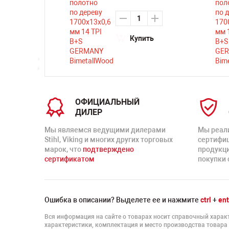
ть
Купить
ОФИЦИАЛЬНЫЙ
ДИЛЕР
Мы являемся ведущими дилерами
Мы реал
Stihl, Viking и многих других торговых
сертифи
марок, что
подтверждено
продукц
сертификатом
покупки 
Ошибка в описании? Выделете ее и нажмите
ctrl
+
ent
Вся информация на сайте о товарах носит справочный характ
характеристики, комплектация и место производства товара