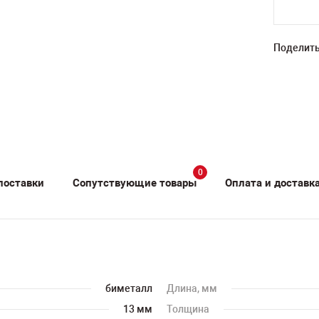
Поделить
0
поставки
Сопутствующие товары
Оплата и доставк
биметалл
Длина, мм
13 мм
Толщина